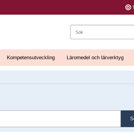
Sök
Kompetensutveckling
Läromedel och lärverktyg
S