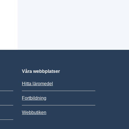
Våra webbplatser
Hitta läromedel
Fortbildning
Webbutiken