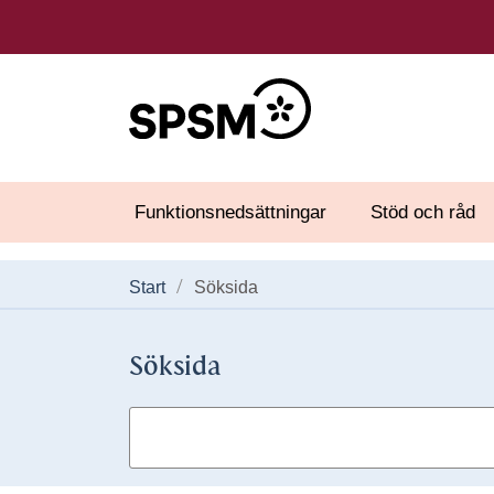
Funktionsnedsättningar
Stöd och råd
Start
Söksida
Söksida