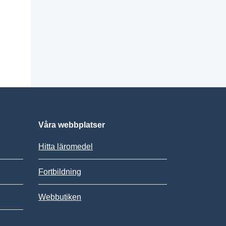
Våra webbplatser
Hitta läromedel
Fortbildning
Webbutiken