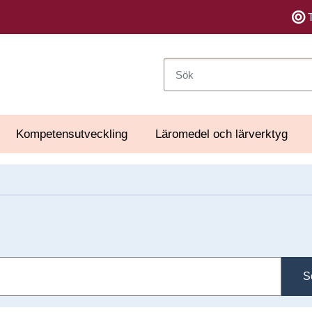
Sök
Kompetensutveckling
Läromedel och lärverktyg
S