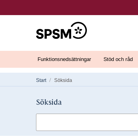
Funktionsnedsättningar
Stöd och råd
Start
Söksida
Söksida