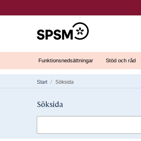
Funktionsnedsättningar
Stöd och råd
Start
Söksida
Söksida