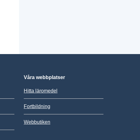
Våra webbplatser
Hitta läromedel
Fortbildning
Webbutiken