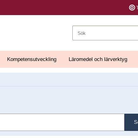
Sök
Kompetensutveckling
Läromedel och lärverktyg
S