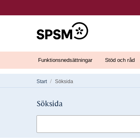
Funktionsnedsättningar
Stöd och råd
Start
Söksida
Söksida