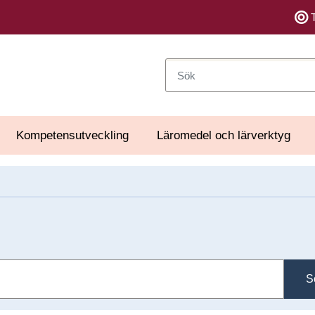
Sök
Kompetensutveckling
Läromedel och lärverktyg
S