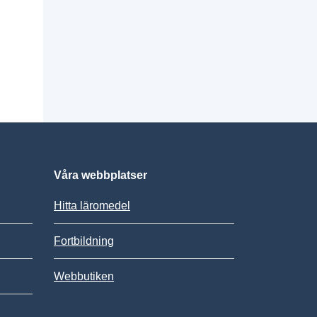
Våra webbplatser
Hitta läromedel
Fortbildning
Webbutiken