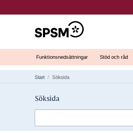
Funktionsnedsättningar
Stöd och råd
Start
Söksida
Söksida