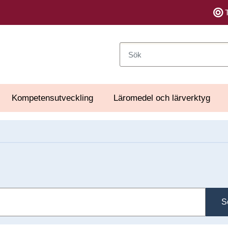
Sök
Kompetensutveckling
Läromedel och lärverktyg
S