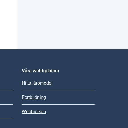
Våra webbplatser
Hitta läromedel
Fortbildning
Webbutiken