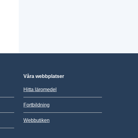
Våra webbplatser
Hitta läromedel
Fortbildning
Webbutiken