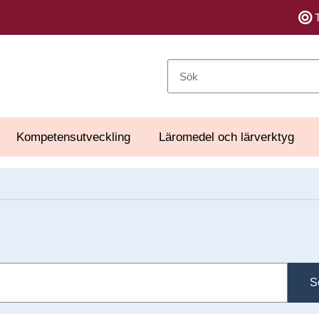
Sök
Kompetensutveckling
Läromedel och lärverktyg
S