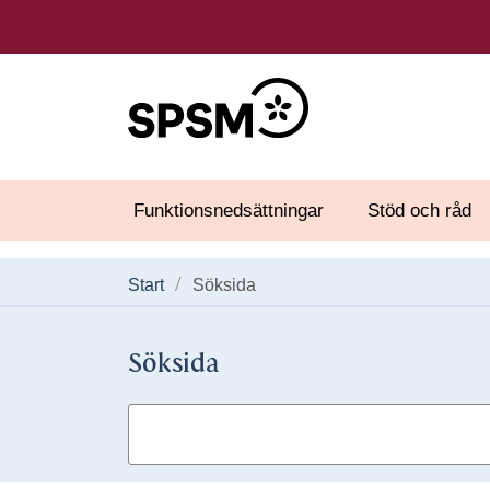
Funktionsnedsättningar
Stöd och råd
Start
Söksida
Söksida