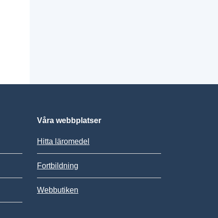
Våra webbplatser
Hitta läromedel
Fortbildning
Webbutiken