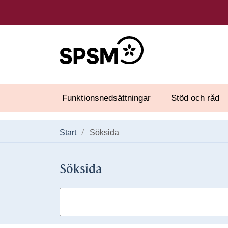
Funktionsnedsättningar
Stöd och råd
Start
Söksida
Söksida