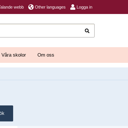
Talande webb
Other languages
Logga in
Sök
Våra skolor
Om oss
ök