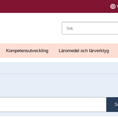
Sök
Kompetensutveckling
Läromedel och lärverktyg
S