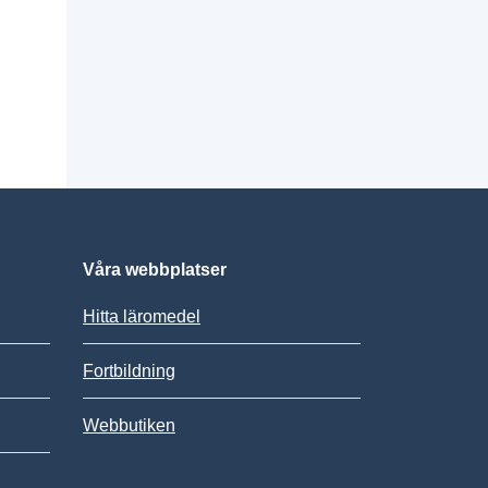
Våra webbplatser
Hitta läromedel
Fortbildning
Webbutiken