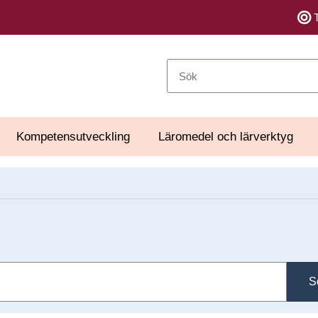
Sök
Kompetensutveckling
Läromedel och lärverktyg
S