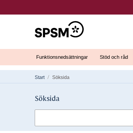
Funktionsnedsättningar
Stöd och råd
Start
Söksida
Söksida