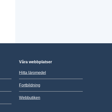
Våra webbplatser
Hitta läromedel
Fortbildning
Webbutiken