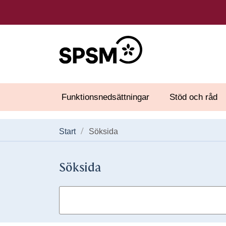
Funktionsnedsättningar
Stöd och råd
Start
Söksida
Söksida