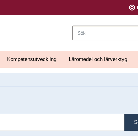
Sök
Kompetensutveckling
Läromedel och lärverktyg
S