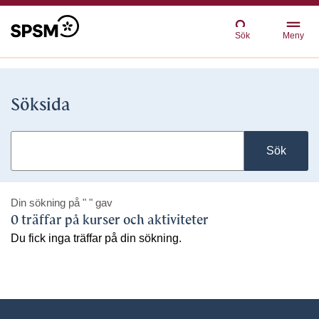
Sök
Meny
Söksida
Sök
Din sökning på
" "
gav
0 träffar på kurser och aktiviteter
Du fick inga träffar på din sökning.