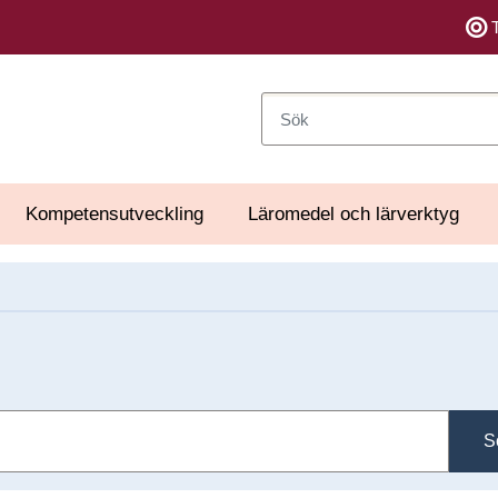
Sök
Kompetensutveckling
Läromedel och lärverktyg
S