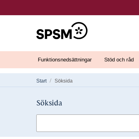
Funktionsnedsättningar
Stöd och råd
Start
Söksida
Söksida