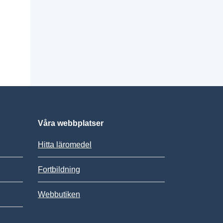
Våra webbplatser
Hitta läromedel
Fortbildning
Webbutiken