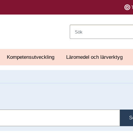
Sök
Kompetensutveckling
Läromedel och lärverktyg
S