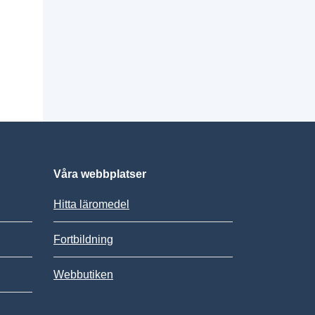
Våra webbplatser
Hitta läromedel
Fortbildning
Webbutiken