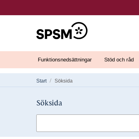
Funktionsnedsättningar
Stöd och råd
Start
Söksida
Söksida