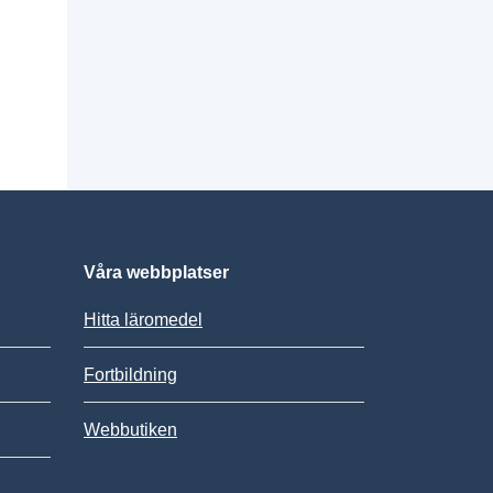
Våra webbplatser
Hitta läromedel
Fortbildning
Webbutiken