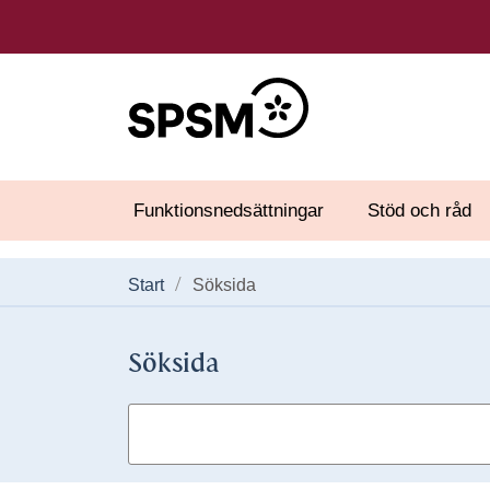
Funktionsnedsättningar
Stöd och råd
Start
Söksida
Söksida