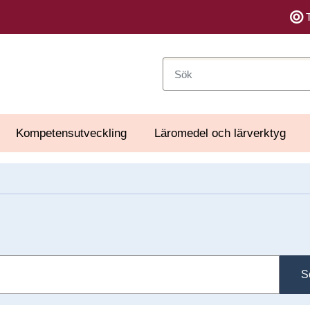
Sök
Kompetensutveckling
Läromedel och lärverktyg
S