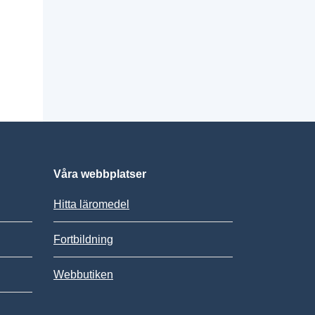
Våra webbplatser
Hitta läromedel
Fortbildning
Webbutiken