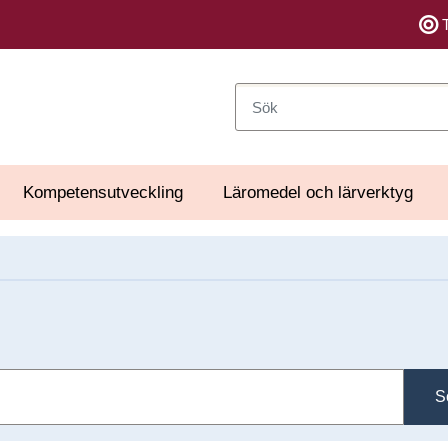
Sök
Kompetensutveckling
Läromedel och lärverktyg
S