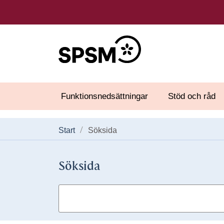
Funktionsnedsättningar
Stöd och råd
Start
Söksida
Söksida