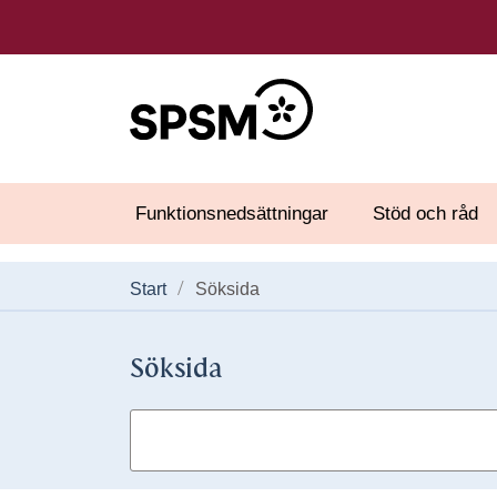
Funktionsnedsättningar
Stöd och råd
Start
Söksida
Söksida