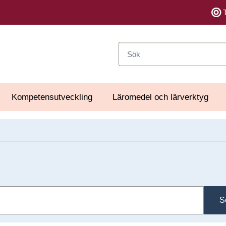
Sök
Kompetensutveckling
Läromedel och lärverktyg
S