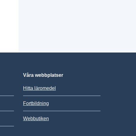
Våra webbplatser
Hitta läromedel
Fortbildning
Webbutiken