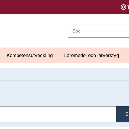
Sök
Kompetensutveckling
Läromedel och lärverktyg
S