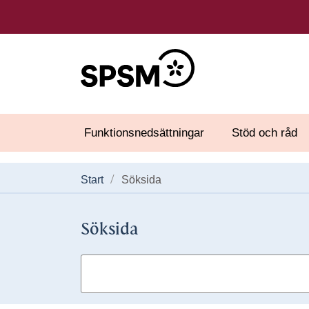
Funktionsnedsättningar
Stöd och råd
Start
Söksida
Söksida