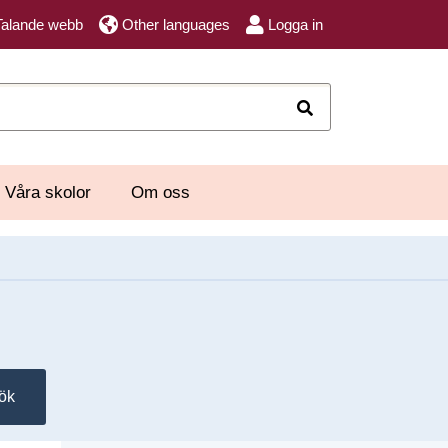
Talande webb
Other languages
Logga in
Sök
Våra skolor
Om oss
ök