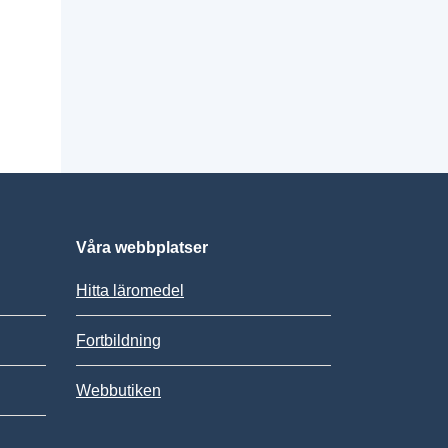
Våra webbplatser
Hitta läromedel
Fortbildning
Webbutiken