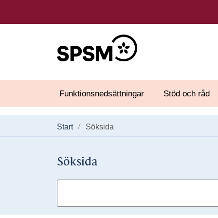
Funktionsnedsättningar
Stöd och råd
Start
Söksida
Söksida