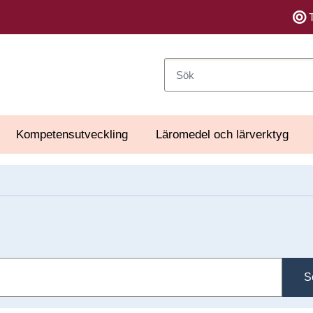
Sök
Kompetensutveckling
Läromedel och lärverktyg
S