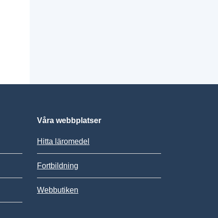
Våra webbplatser
Hitta läromedel
Fortbildning
Webbutiken