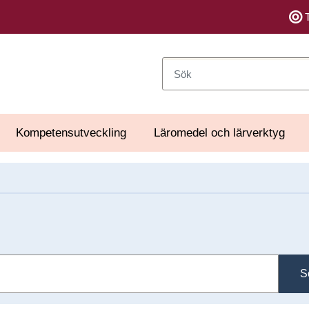
Sök
Kompetensutveckling
Läromedel och lärverktyg
S