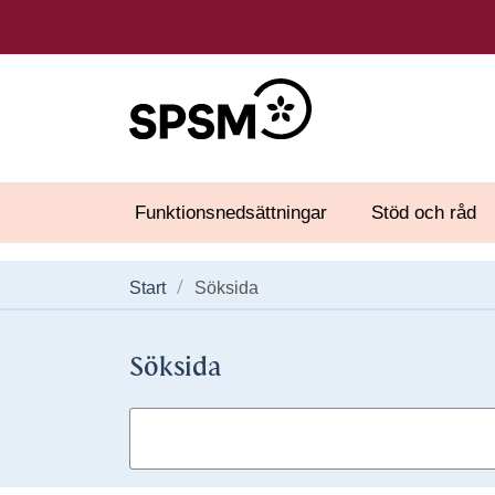
Funktionsnedsättningar
Stöd och råd
Start
Söksida
Söksida