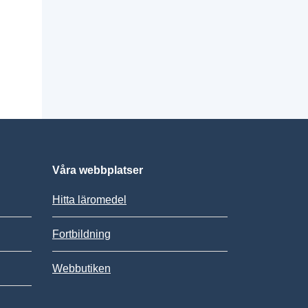
Våra webbplatser
Hitta läromedel
Fortbildning
Webbutiken