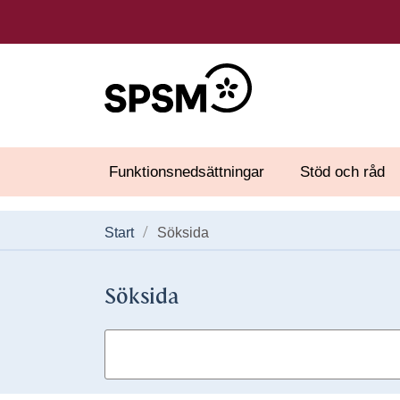
Funktionsnedsättningar
Stöd och råd
Start
Söksida
Söksida