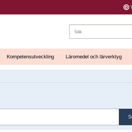
Sök
Kompetensutveckling
Läromedel och lärverktyg
S