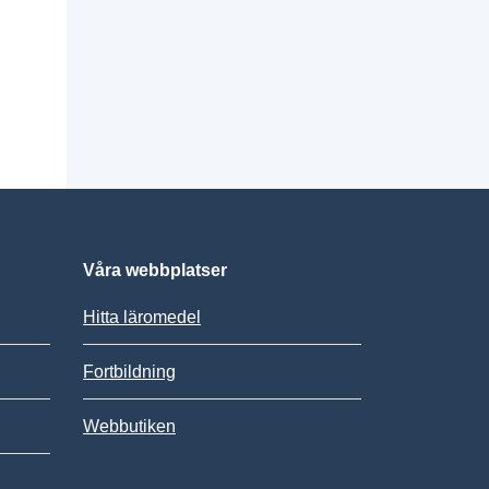
Våra webbplatser
Hitta läromedel
Fortbildning
Webbutiken