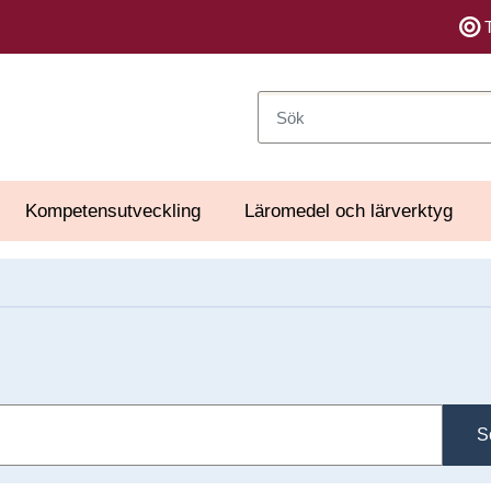
Sök
Kompetensutveckling
Läromedel och lärverktyg
S