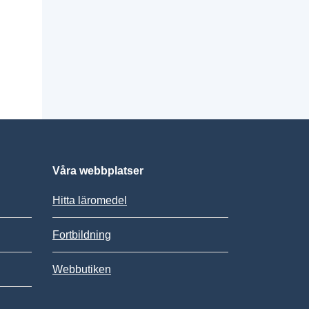
Våra webbplatser
Hitta läromedel
Fortbildning
Webbutiken