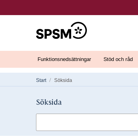
Funktionsnedsättningar
Stöd och råd
Start
Söksida
Söksida