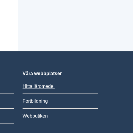
Våra webbplatser
Hitta läromedel
Fortbildning
Webbutiken