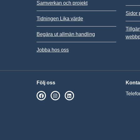
Samverkan och projekt
Sidor 
Tidningen Lika värde
Tillgä
Begära ut allmän handling
webbp
Jobba hos oss
Följ oss
Konta
Telefo
SPSM på Facebook
SPSM på Instagram
Följ oss på Linkedin