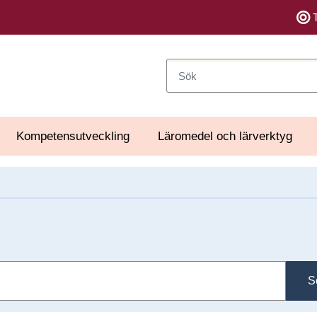
Sök
Kompetensutveckling
Läromedel och lärverktyg
S