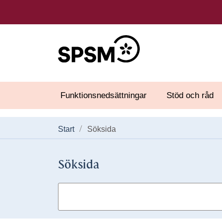
Funktionsnedsättningar
Stöd och råd
Start
Söksida
Söksida