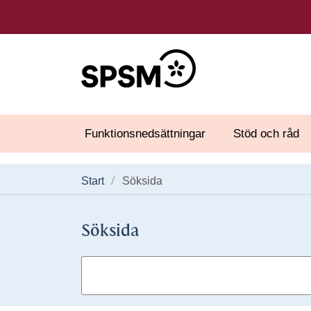
Funktionsnedsättningar
Stöd och råd
Start
Söksida
Söksida