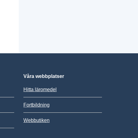
Våra webbplatser
Hitta läromedel
Fortbildning
Webbutiken