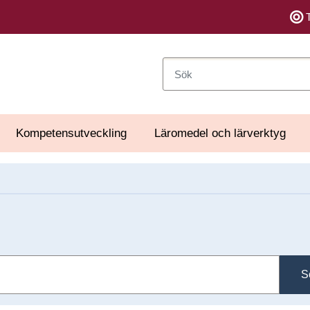
Sök
Kompetensutveckling
Läromedel och lärverktyg
S