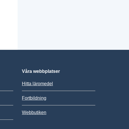
Våra webbplatser
Hitta läromedel
Fortbildning
Webbutiken