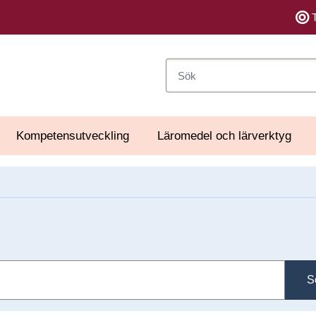
Sök
Kompetensutveckling
Läromedel och lärverktyg
S