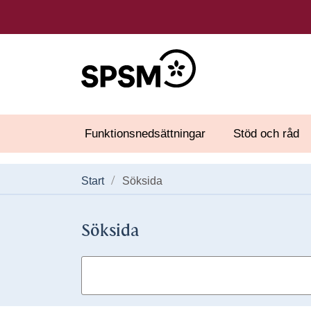
Funktionsnedsättningar
Stöd och råd
Start
Söksida
Söksida