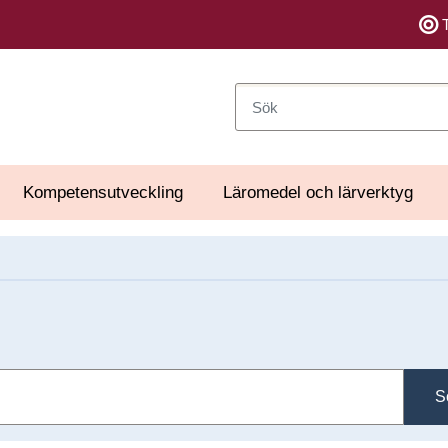
Sök
Kompetensutveckling
Läromedel och lärverktyg
S