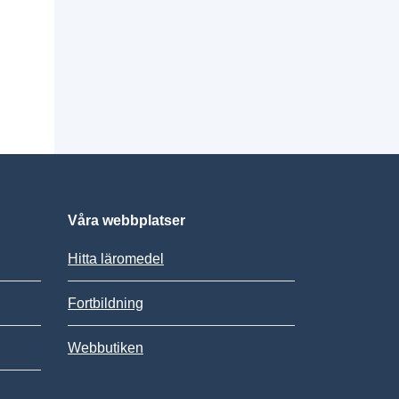
Våra webbplatser
Hitta läromedel
Fortbildning
Webbutiken