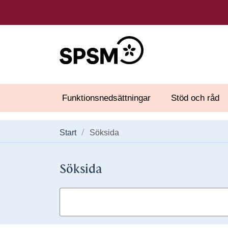
Funktionsnedsättningar
Stöd och råd
Start
Söksida
Söksida