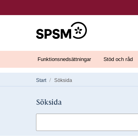
Funktionsnedsättningar
Stöd och råd
Start
Söksida
Söksida