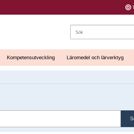
Sök
Kompetensutveckling
Läromedel och lärverktyg
S