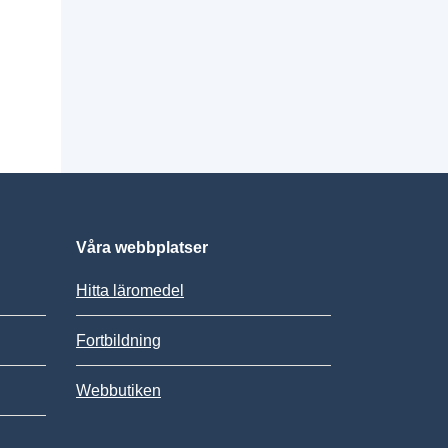
Våra webbplatser
Hitta läromedel
Fortbildning
Webbutiken