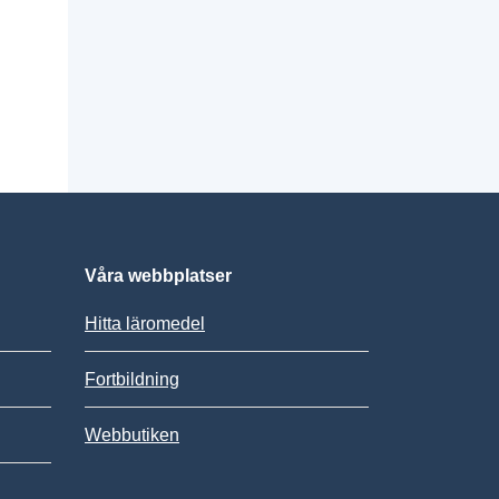
Våra webbplatser
Hitta läromedel
Fortbildning
Webbutiken