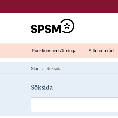
Funktionsnedsättningar
Stöd och råd
Start
Söksida
Söksida