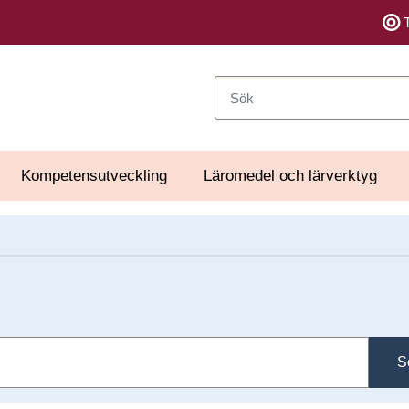
Sök
Kompetensutveckling
Läromedel och lärverktyg
S