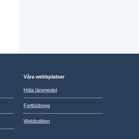
Våra webbplatser
Hitta läromedel
Fortbildning
Webbutiken