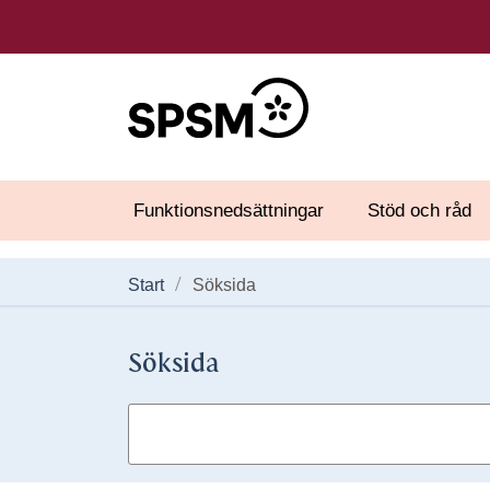
Funktionsnedsättningar
Stöd och råd
Start
Söksida
Söksida