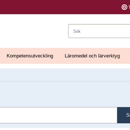
Sök
Kompetensutveckling
Läromedel och lärverktyg
S