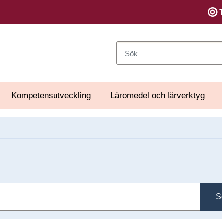
Sök
Kompetensutveckling
Läromedel och lärverktyg
S