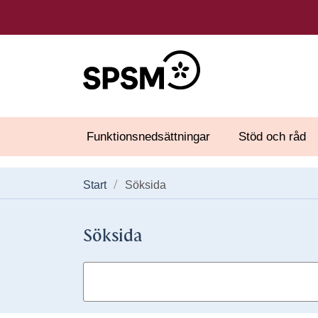
Funktionsnedsättningar
Stöd och råd
Start
Söksida
Söksida