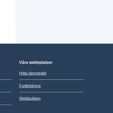
Våra webbplatser
Hitta läromedel
Fortbildning
Webbutiken