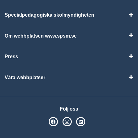
Specialpedagogiska skolmyndigheten
Vis
Om webbplatsen www.spsm.se
Vis
Press
Visa
Våra webbplatser
Visa
Följ oss
SPSM på Facebook
SPSM på Instagram
Följ oss på Linkedin