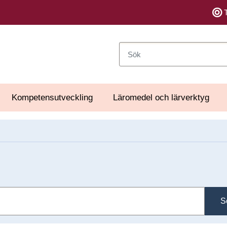
Sök
Kompetensutveckling
Läromedel och lärverktyg
S