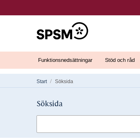
Funktionsnedsättningar
Stöd och råd
Start
Söksida
Söksida