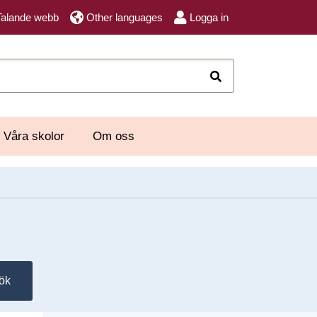
Talande webb
Other languages
Logga in
Sök
Våra skolor
Om oss
ök