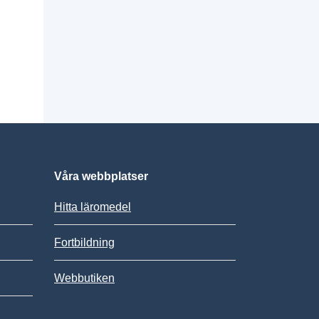
Våra webbplatser
Hitta läromedel
Fortbildning
Webbutiken