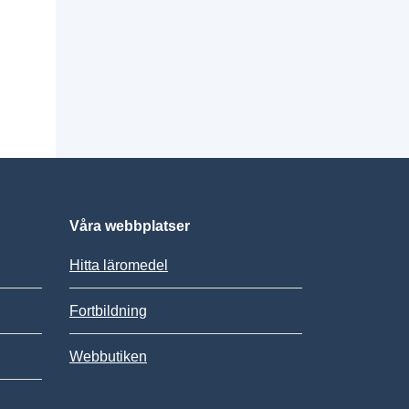
Våra webbplatser
Hitta läromedel
Fortbildning
Webbutiken