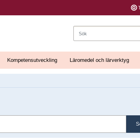
Sök
Kompetensutveckling
Läromedel och lärverktyg
S