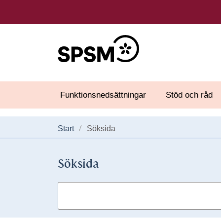
Funktionsnedsättningar
Stöd och råd
Start
Söksida
Söksida