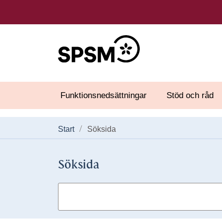
Funktionsnedsättningar
Stöd och råd
Start
Söksida
Söksida