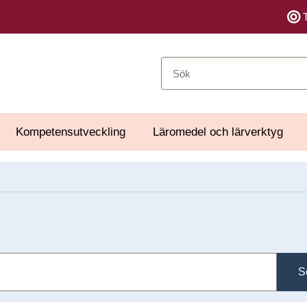
Sök
Kompetensutveckling
Läromedel och lärverktyg
S