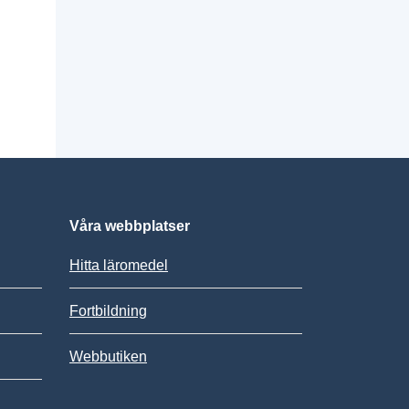
Våra webbplatser
Hitta läromedel
Fortbildning
Webbutiken