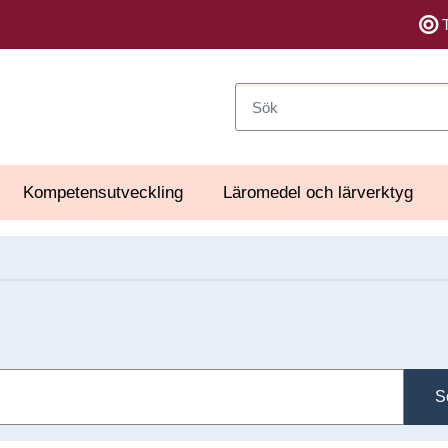
Sök
Kompetensutveckling
Läromedel och lärverktyg
S