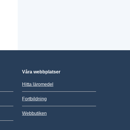
Våra webbplatser
Hitta läromedel
Fortbildning
Webbutiken