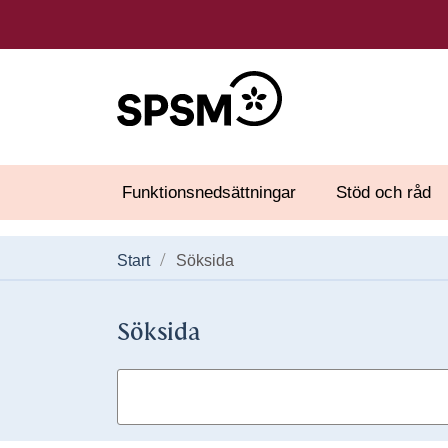
Funktionsnedsättningar
Stöd och råd
Start
Söksida
Söksida