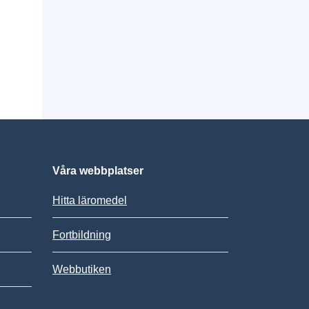
Våra webbplatser
Hitta läromedel
Fortbildning
Webbutiken