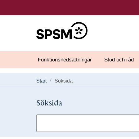
Funktionsnedsättningar
Stöd och råd
Start
Söksida
Söksida