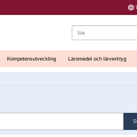
Sök
Kompetensutveckling
Läromedel och lärverktyg
S