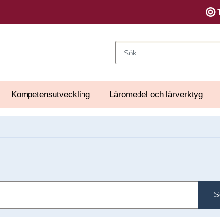
Sök
Kompetensutveckling
Läromedel och lärverktyg
S