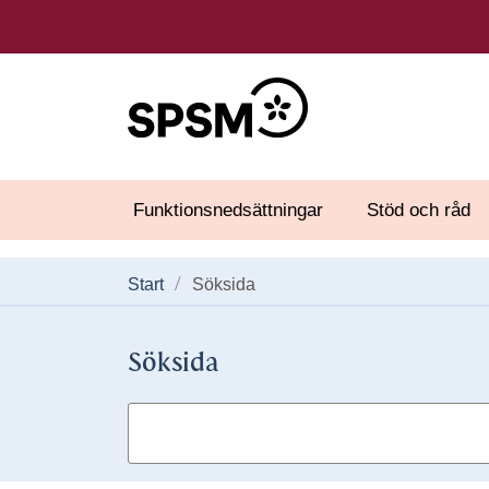
Funktionsnedsättningar
Stöd och råd
Start
Söksida
Söksida