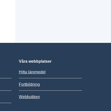
Våra webbplatser
Hitta läromedel
Fortbildning
Webbutiken