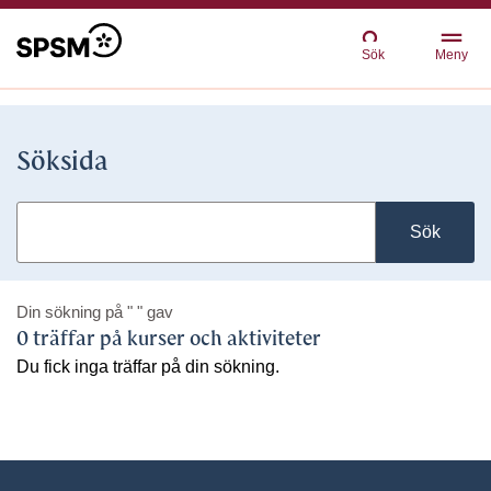
Sök
Meny
Söksida
Sök
Din sökning på
" "
gav
0 träffar på kurser och aktiviteter
Du fick inga träffar på din sökning.