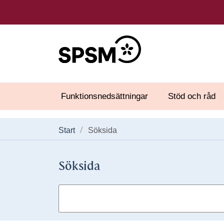
Funktionsnedsättningar
Stöd och råd
Start
Söksida
Söksida