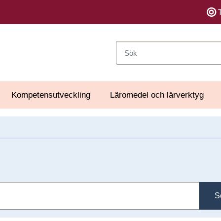
Sök
Kompetensutveckling
Läromedel och lärverktyg
S