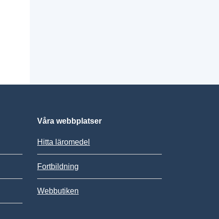
Våra webbplatser
Hitta läromedel
Fortbildning
Webbutiken