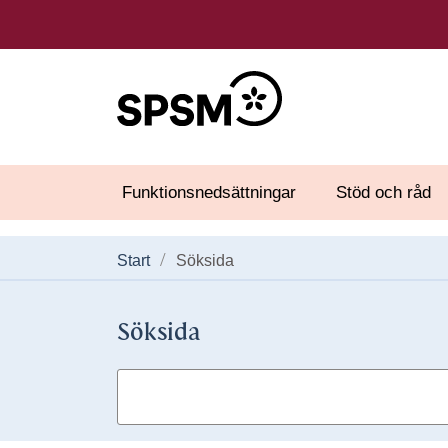
Funktionsnedsättningar
Stöd och råd
Start
Söksida
Söksida