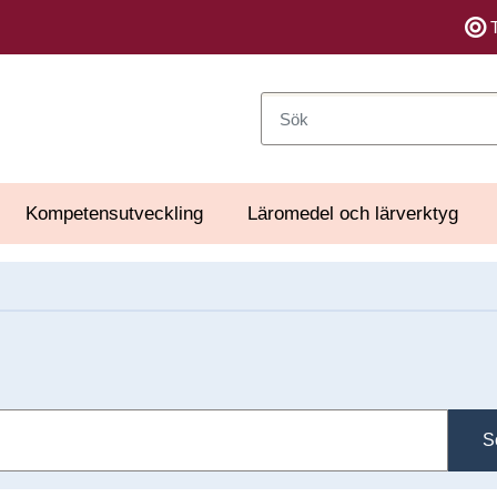
Sök
Kompetensutveckling
Läromedel och lärverktyg
S