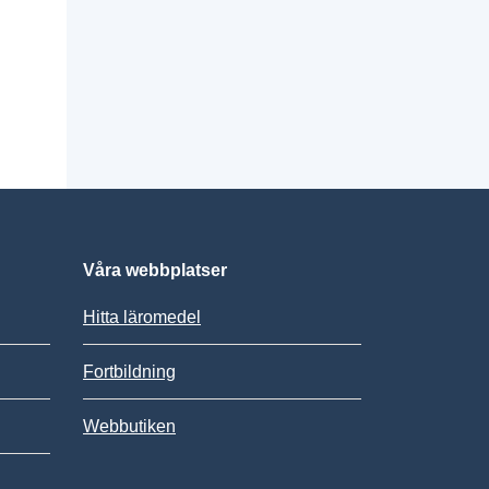
Våra webbplatser
Hitta läromedel
Fortbildning
Webbutiken