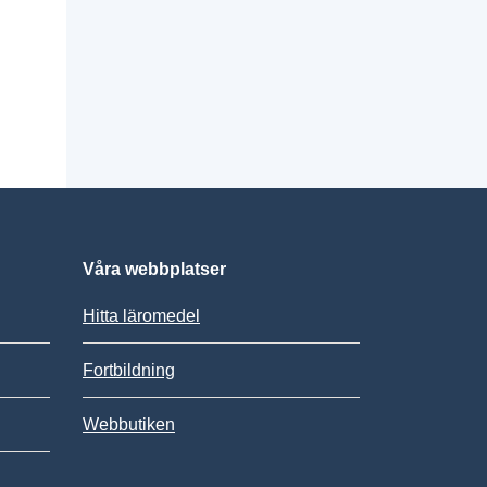
Våra webbplatser
Hitta läromedel
Fortbildning
Webbutiken