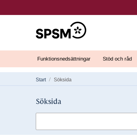
Funktionsnedsättningar
Stöd och råd
Start
Söksida
Söksida