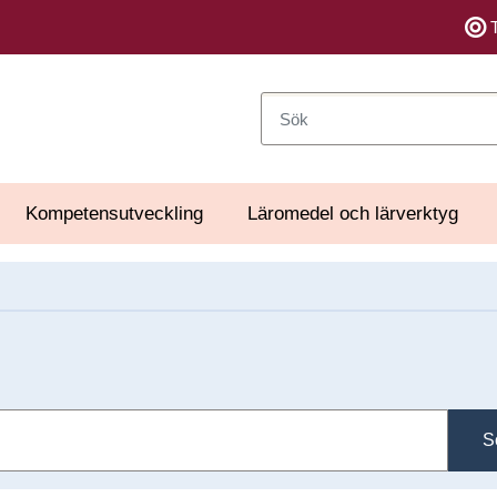
Sök
Kompetensutveckling
Läromedel och lärverktyg
S