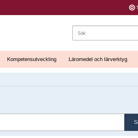
Sök
Kompetensutveckling
Läromedel och lärverktyg
S