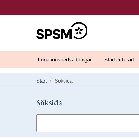
Funktionsnedsättningar
Stöd och råd
Start
Söksida
Söksida