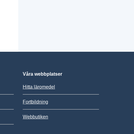
Våra webbplatser
Hitta läromedel
Fortbildning
Webbutiken