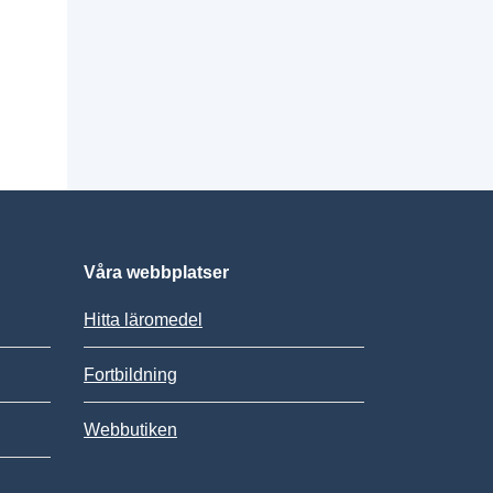
Våra webbplatser
Hitta läromedel
Fortbildning
Webbutiken