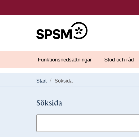
Funktionsnedsättningar
Stöd och råd
Start
Söksida
Söksida