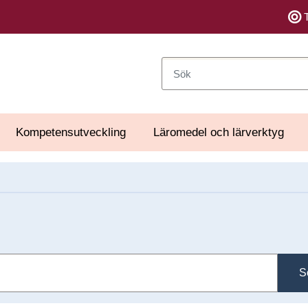
Sök
Kompetensutveckling
Läromedel och lärverktyg
S