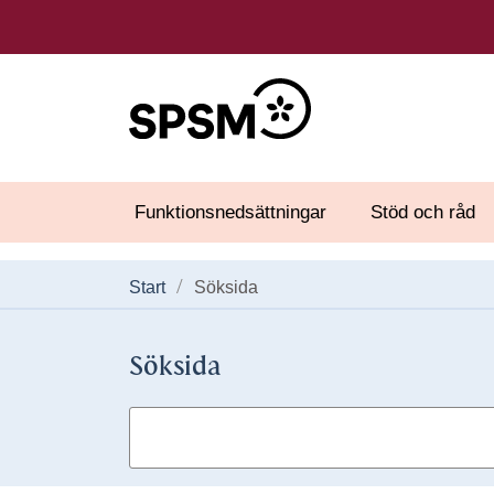
Funktionsnedsättningar
Stöd och råd
Start
Söksida
Söksida