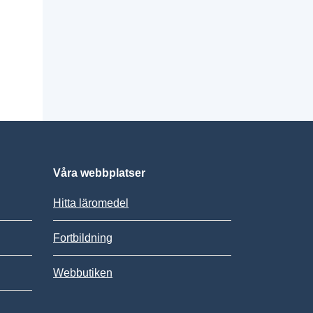
Våra webbplatser
Hitta läromedel
Fortbildning
Webbutiken