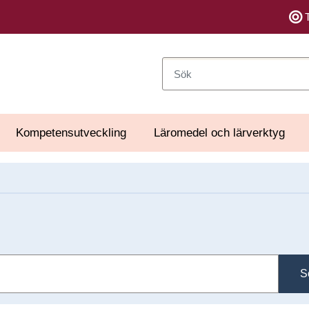
Sök
Kompetensutveckling
Läromedel och lärverktyg
S