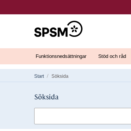
Funktionsnedsättningar
Stöd och råd
Start
Söksida
Söksida