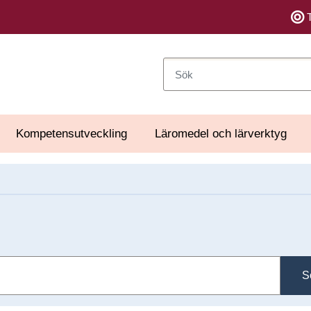
Sök
Kompetensutveckling
Läromedel och lärverktyg
S