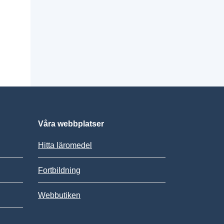
Våra webbplatser
Hitta läromedel
Fortbildning
Webbutiken