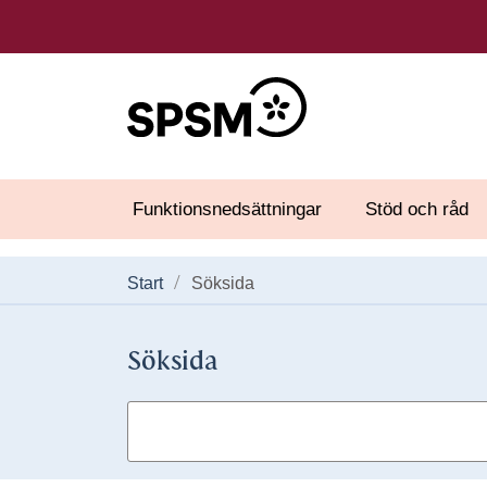
Funktionsnedsättningar
Stöd och råd
Start
Söksida
Söksida