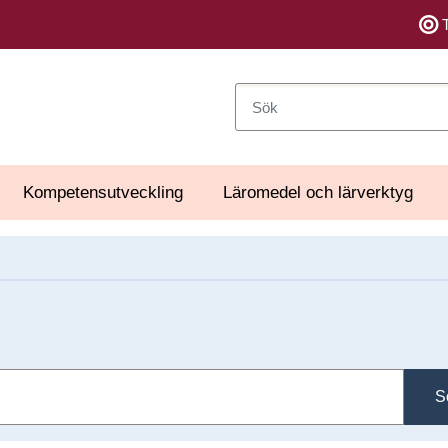
Sök
Kompetensutveckling
Läromedel och lärverktyg
S