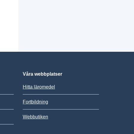
Våra webbplatser
Hitta läromedel
Fortbildning
Webbutiken