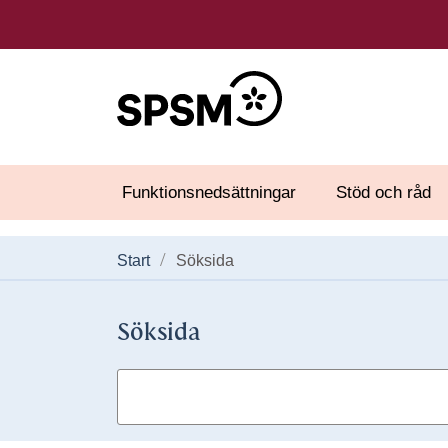
Funktionsnedsättningar
Stöd och råd
Start
Söksida
Söksida