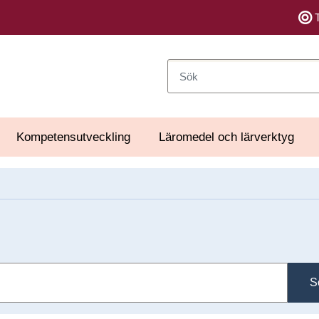
Sök
Kompetensutveckling
Läromedel och lärverktyg
S