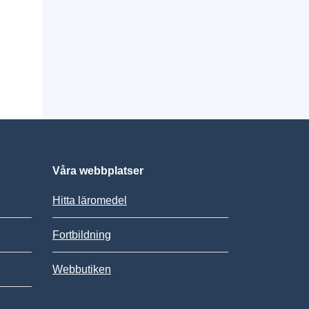
Våra webbplatser
Hitta läromedel
Fortbildning
Webbutiken