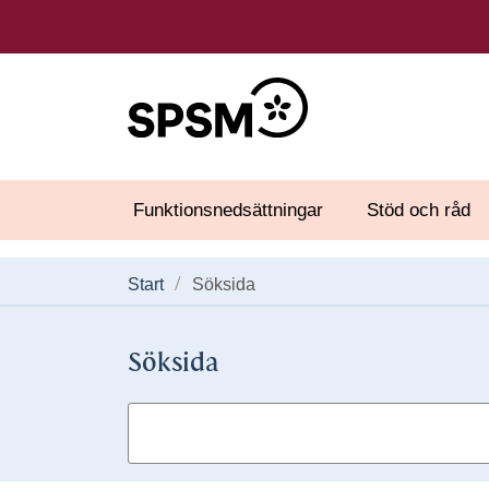
Funktionsnedsättningar
Stöd och råd
Start
Söksida
Söksida