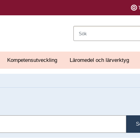
Sök
Kompetensutveckling
Läromedel och lärverktyg
S