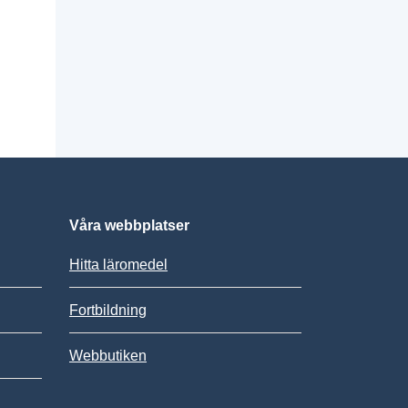
Våra webbplatser
Hitta läromedel
Fortbildning
Webbutiken