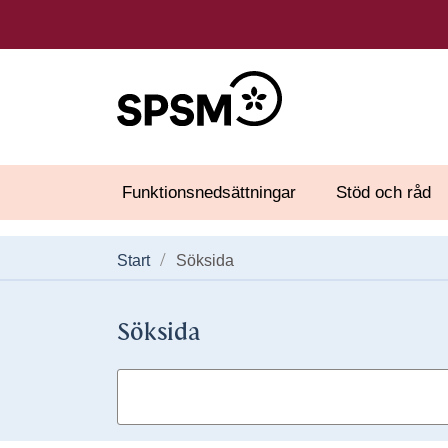
Funktionsnedsättningar
Stöd och råd
Start
Söksida
Söksida