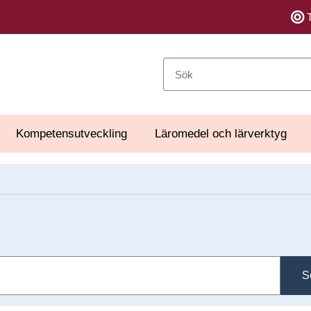
Sök
Kompetensutveckling
Läromedel och lärverktyg
S