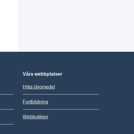
Våra webbplatser
Hitta läromedel
Fortbildning
Webbutiken