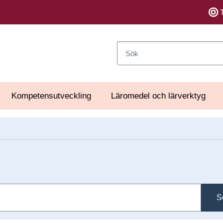
Sök
Kompetensutveckling
Läromedel och lärverktyg
S