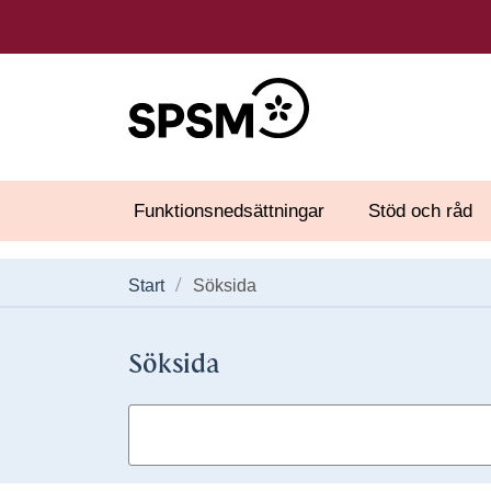
Funktionsnedsättningar
Stöd och råd
Start
Söksida
Söksida