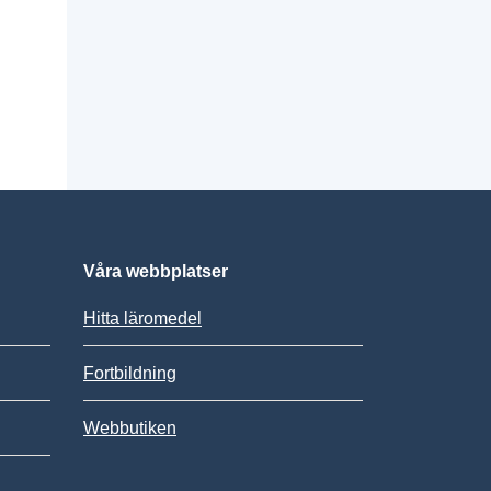
Våra webbplatser
Hitta läromedel
Fortbildning
Webbutiken