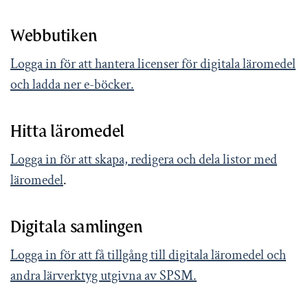
Webbutiken
Logga in för att hantera licenser för digitala läromedel
och ladda ner e-böcker.
Hitta läromedel
Logga in för att skapa, redigera och dela listor med
läromedel
.
Digitala samlingen
Logga in för att få tillgång till digitala läromedel och
andra lärverktyg utgivna av SPSM.