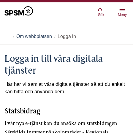
Sök
Meny
Om webbplatsen
Logga in
Logga in till våra digitala
tjänster
Här har vi samlat våra digitala tjänster så att du enkelt
kan hitta och använda dem.
Statsbidrag
I vår nya e-tjänst kan du ansöka om statsbidragen
Särskilda insatser på skolområdet - Regionala