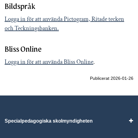
Bildspråk
Logga in för att använda Pictogram, Ritade tecken
och Teckningsbanken.
Bliss Online
Logga in för att använda Bliss Online
.
Publicerat 2026-01-26
Specialpedagogiska skolmyndigheten
Vis